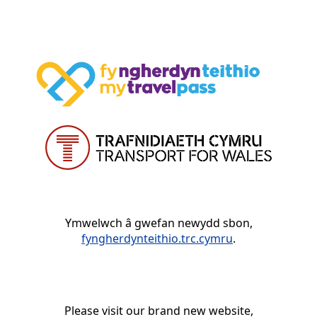
Ymwelwch â gwefan newydd sbon,
fyngherdynteithio.trc.cymru
.
Please visit our brand new website,